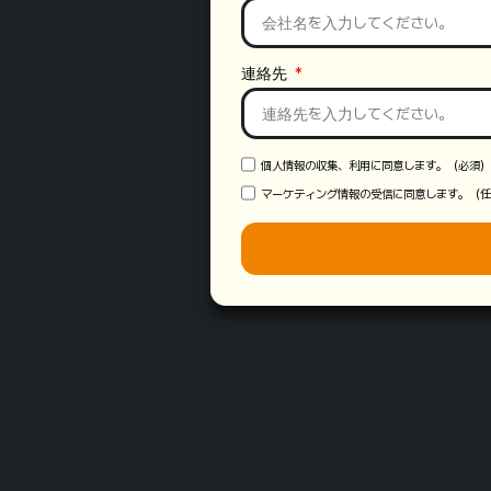
連絡先
個人情報の収集、利用に同意します。（必須）
マーケティング情報の受信に同意します。（任