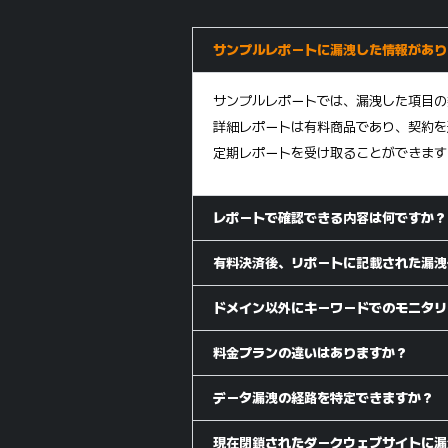
サンプルレポートに漏洩した情報があり
サンプルレポートでは、漏洩した項目の
詳細レポートは有料商品であり、契約を
定期レポートを受け取ることができます
レポートで確認できる内容は何ですか？
有料決済後、リポートに記載された漏洩
ドメイン以外にキーワードでのモニタリ
料金プランの違いはありますか？
データ漏洩の経路を特定できますか？
現在閉鎖されたダークウェブサイトに漏