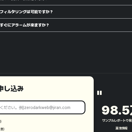
フィルタリングは可能ですか？
すぐにアラームが来ますか？
モ申し込み
"
98.5
サンプルレポートで発
須）
漏洩情報​
任意）