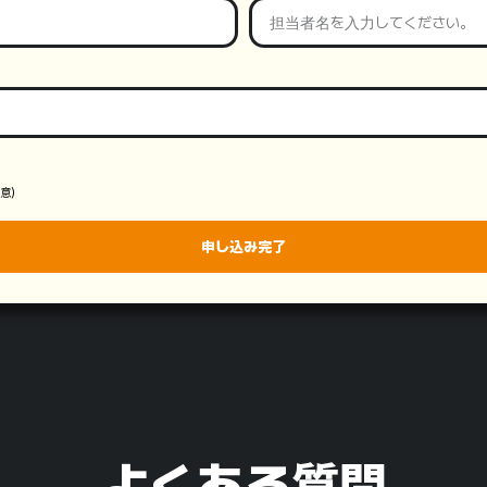
意）
申し込み完了
よくある質問​