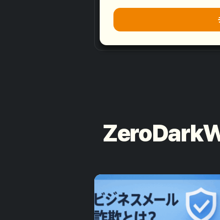
ZeroDa