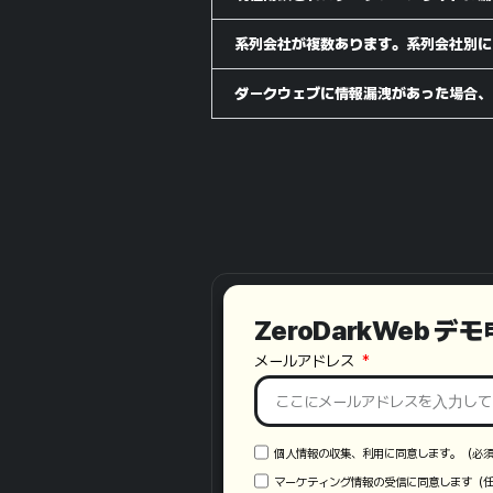
系列会社が複数あります。系列会社別に
ダークウェブに情報漏洩があった場合、
ZeroDarkWeb デ
メールアドレス
個人情報の収集、利用に同意します。（必
マーケティング情報の受信に同意します（