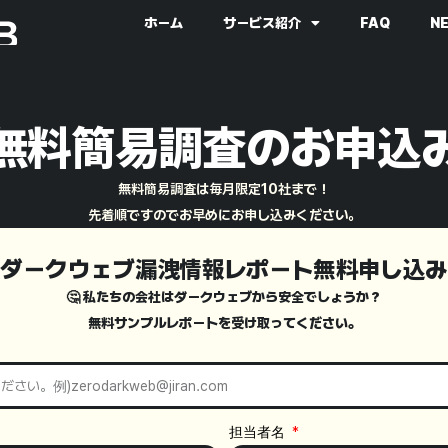
ホーム
サービス紹介
FAQ
N
無料簡易調査のお申込
無料簡易調査は毎月限定10社まで！
先着順ですのでお早めにお申し込みください。
ダークウェブ漏洩情報レポート無料申し込み
🤔 私たちの会社はダークウェブから安全でしょうか？
無料サンプルレポートを受け取ってください。
担当者名