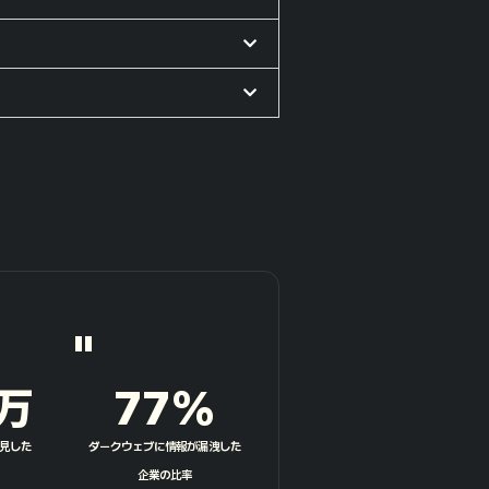
"
万
77
%
見した
ダークウェブに情報が漏洩した
企業の比率