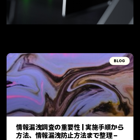
BLOG
情報漏洩調査の重要性 | 実施手順から
方法、情報漏洩防止方法まで整理 –