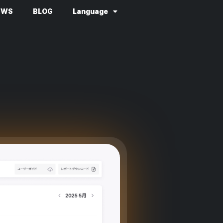
EWS
BLOG
Language
。