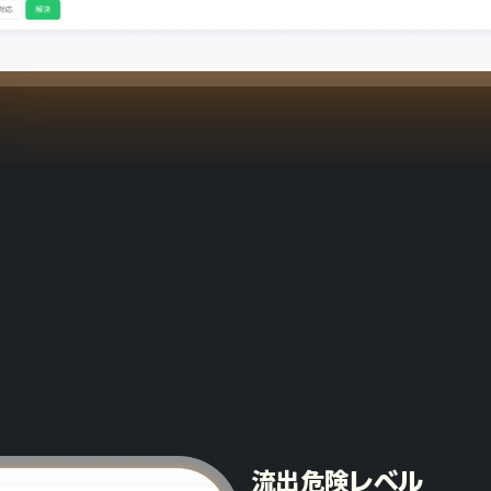
流出危険レベル