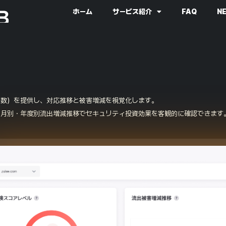
ホーム
サービス紹介
FAQ
N
点数）を提供し、対応推移と被害増減を視覚化します。
、月別・年度別流出増減推移でセキュリティ投資効果を客観的に確認できます