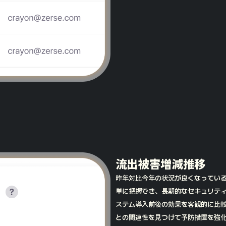
流出被害増減推移
昨年対比今年の状況が良くなってい
単に把握でき、長期的なセキュリテ
ステム導入前後の効果を客観的に比
との関連性を見つけて予防措置を強