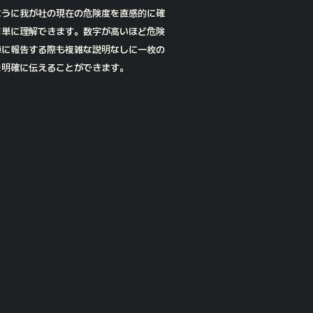
ように我が社の現在の危険度を直感的に確
簡単に理解できます。数字が高いほど危険
陣に報告する際も複雑な説明なしに一枚の
を明確に伝えることができます。