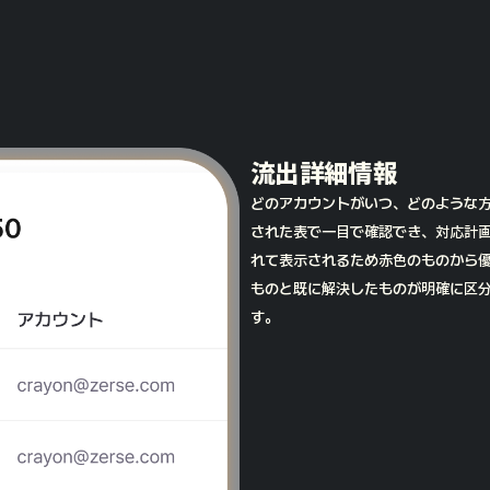
流出詳細情報
どのアカウントがいつ、どのような
された表で一目で確認でき、対応計
れて表示されるため赤色のものから
ものと既に解決したものが明確に区
す。