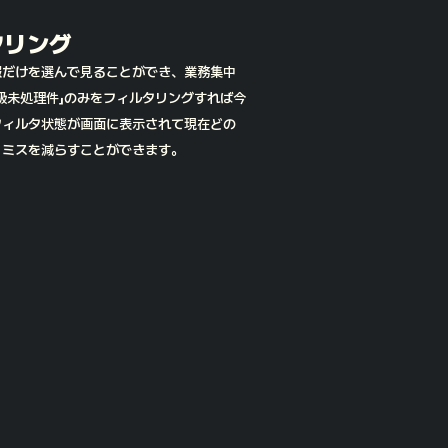
タリング
報だけを選んで見ることができ、業務集中
級未処理件」のみをフィルタリングすれば今
フィルタ状態が画面に表示されて現在どの
、ミスを減らすことができます。