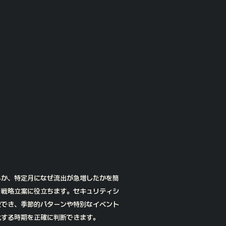
るか、特定月になぜ流出が急増したかを簡
ィ戦略立案に役立ちます。セキュリティシ
較でき、季節的パターンや特別なイベント
化する時期を正確に判断できます。