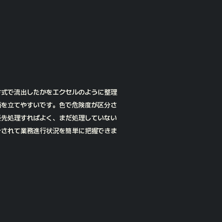
方式で流出したかをエクセルのように整理
画を立てやすいです。色で危険度が区分さ
優先処理すればよく、まだ処理していない
分されて業務進行状況を簡単に把握できま