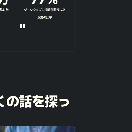
見した
ダークウェブに情報が漏洩した
企業の比率
"
多くの話を探っ