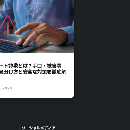
ート詐欺とは？手口・被害事
見分け方と安全な対策を徹底解
8, 2026
ソーシャルメディア