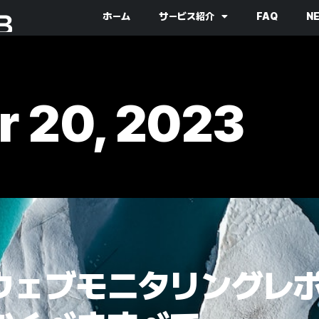
ホーム
サービス紹介
FAQ
N
r 20, 2023
ウェブモニタリングレ