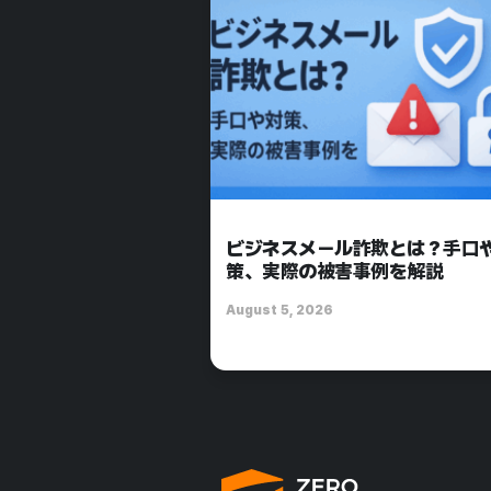
ビジネスメール詐欺とは？手口
策、実際の被害事例を解説
August 5, 2026