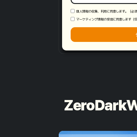
個人情報の収集、利用に同意します。（必
マーケティング情報の受信に同意します（
ZeroDa