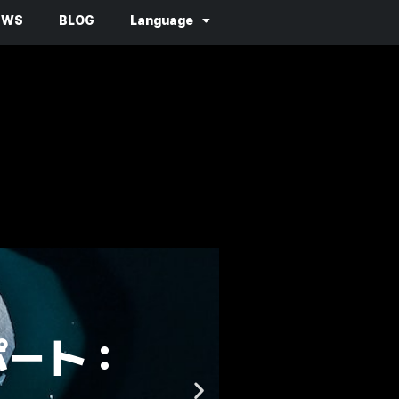
EWS
BLOG
Language
June 22, 2023
ポート：
ラン