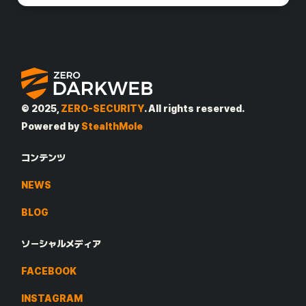
© 2025,
ZERO-SECURITY
. All rights reserved.
Powered by
StealthMole
コンテンツ
NEWS
BLOG
ソーシャルメディア
FACEBOOK
INSTAGRAM