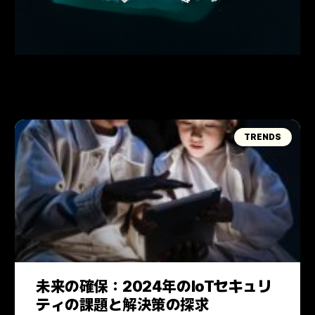
TRENDS
未来の確保：2024年のIoTセキュリ
ティの課題と解決策の探求