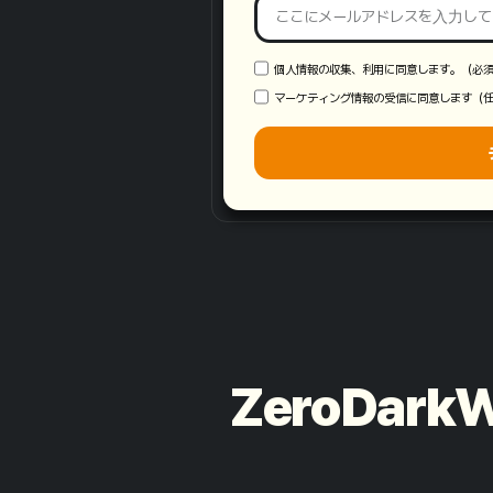
個人情報の収集、利用に同意します。（必
マーケティング情報の受信に同意します（
ZeroDa