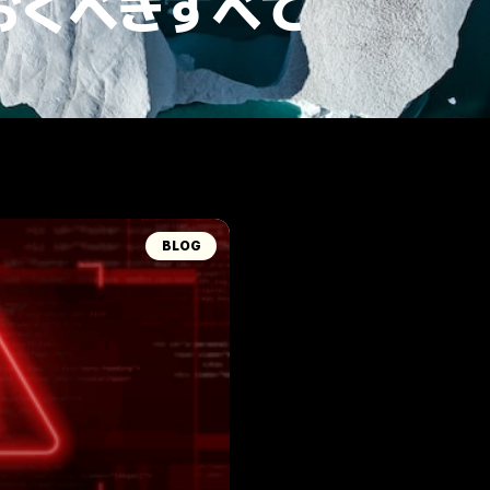
べて
BLOG