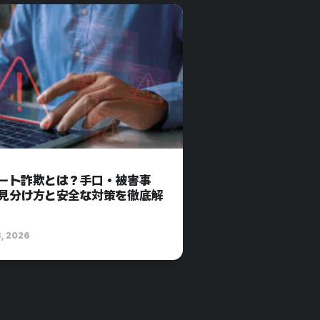
ート詐欺とは？手口・被害事
見分け方と安全な対策を徹底解
8, 2026