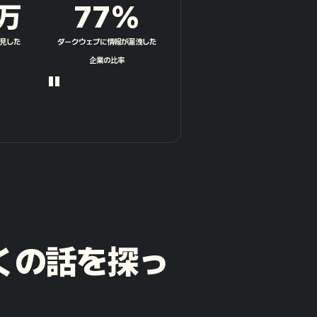
万
77
%
見した
ダークウェブに情報が漏洩した
企業の比率
"
多くの話を探っ