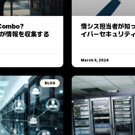
 Combo?
情シス担当者が知っ
ッカーが情報を収集する
イバーセキュリテ
March 5, 2024
BLOG