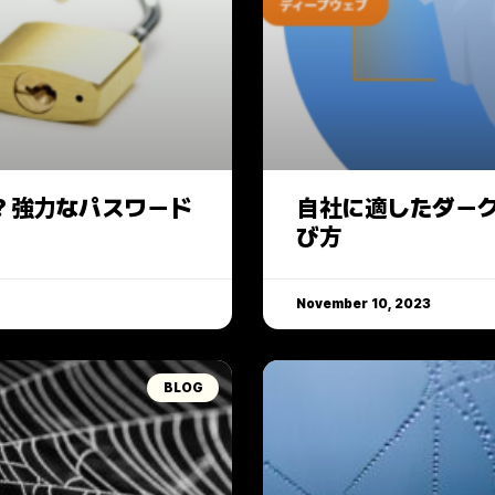
？強力なパスワード
自社に適したダー
び方
November 10, 2023
BLOG