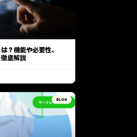
Rとは？機能や必要性、
を徹底解説
BLOG