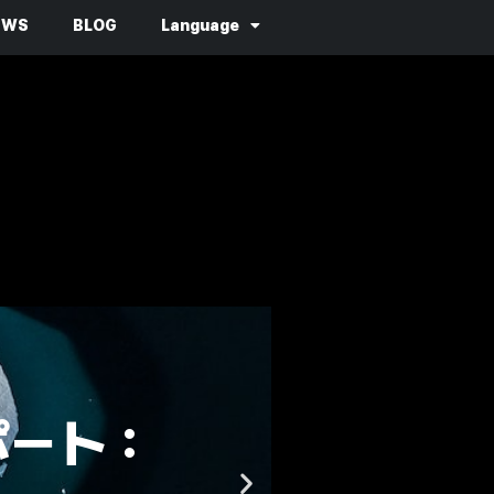
EWS
BLOG
Language
June 21, 2023
の違い
脆弱