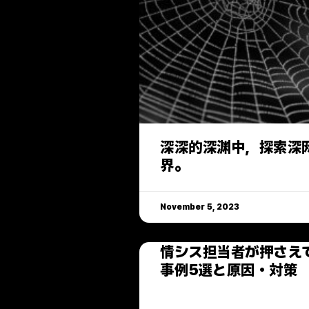
深深的深渊中，探索深
界。
November 5, 2023
情シス担当者が押さえ
事例5選と原因・対策