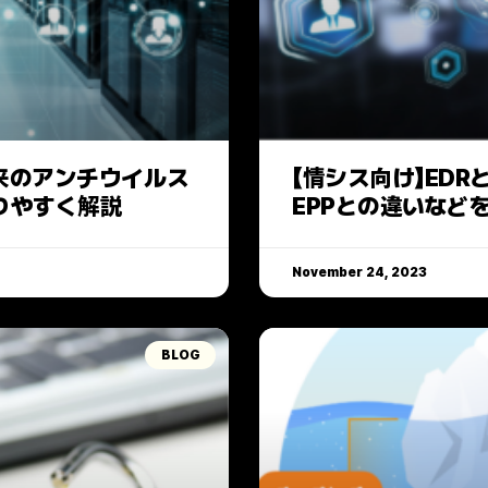
従来のアンチウイルス
【情シス向け】ED
りやすく解説
EPPとの違いなど
November 24, 2023
BLOG