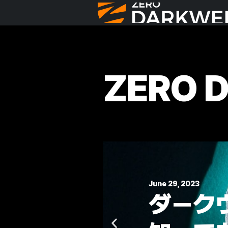
ZERO 
June 22, 2023
ト：
ランサ