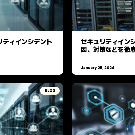
リティインシデント
セキュリティイン
因、対策などを徹
January 25, 2024
BLOG