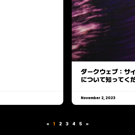
ダークウェブ：サ
について知ってく
November 2, 2023
«
1
2
3
4
5
»