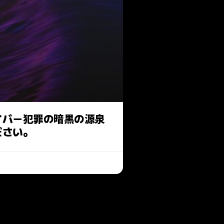
イバー犯罪の暗黒の源泉
ださい。