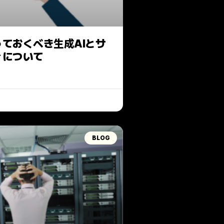
ておくべき生成AIとサ
ィについて
BLOG