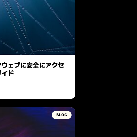
クウェブに安全にアクセ
ガイド
BLOG