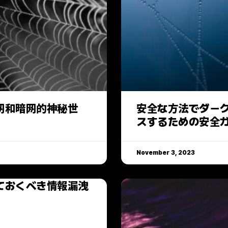
网和暗网的神秘世
安全な方法でダー
スするための安全
November 3, 2023
ておくべき情報漏洩