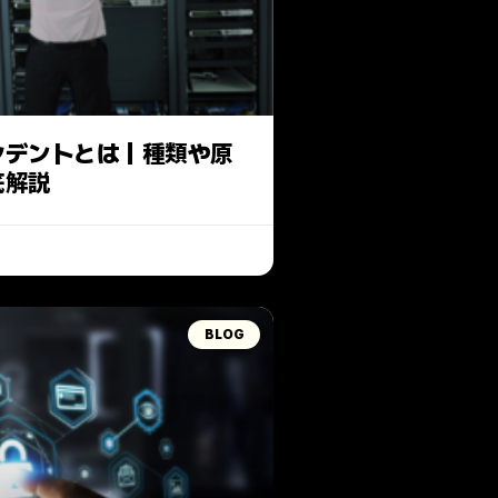
シデントとは｜種類や原
底解説
BLOG