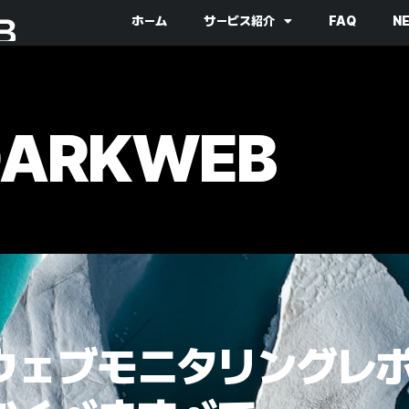
ホーム
サービス紹介
FAQ
N
DARKWEB
ムウェアとマルウェア