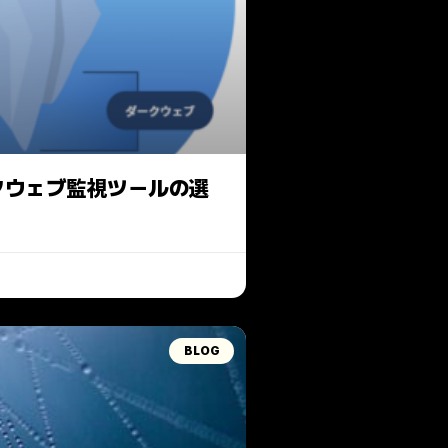
クウェブ監視ツールの選
BLOG