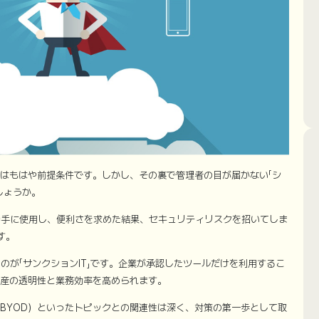
用はもはや前提条件です。しかし、その裏で管理者の目が届かない「シ
しょうか。
勝手に使用し、便利さを求めた結果、セキュリティリスクを招いてしま
す。
のが「サンクションIT」です。企業が承認したツールだけを利用するこ
資産の透明性と業務効率を高められます。
（BYOD）といったトピックとの関連性は深く、対策の第一歩として取