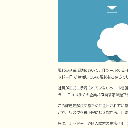
現代の企業活動において、ITツールの活
ャドーIT」が急増している現状をご存じで
社員が正式に承認されていないツールを
う──これは多くの企業が直面する課題で
この課題を解決するために注目されている
とで、リスクを最小限に抑えながら、IT
特に、シャドーITや個人端末の業務利用