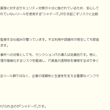
報漏洩に対するセキュリティ対策が十分に施されているため、安心して
れていないツールを使用する「シャドーIT」が引き起こすリスクと比較
を監視する仕組みが整っています。不正利用や誤操作が発生しても即座
れます。
事件への対策としても、サンクションITの導入は効果的です。特に、
理が複雑化するリスクを軽減し、IT資産の透明性を確保する点で多く
なるツール群ではなく、企業の信頼性と生産性を支える重要なインフラ
げられるのが「シャドーIT」です。