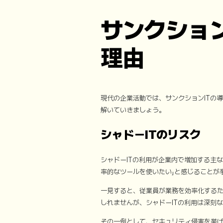
サンクショ
理由
現代の企業活動では、サンクションITの
解いていきましょう。
シャドーITのリスク
シャドーITの利用が企業内で増加する主な
率的なツールを使いたい」と感じることが
一見すると、従業員が業務を効率化する
しれませんが、シャドーITの利用は深刻
その一例として、セキュリティ侵害を挙げ