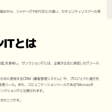
組みから、シャドーITやBYODとの違い、セキュリティリスクへの具
ン
IT
とは
」や「承認」を意味し、サンクションITとは、企業が正式に承認したITツール
ために使用するCRM（顧客管理システム）や、プロジェクト進行を
タスク管理ツール。また、コミュニケーションツールである「Microsoft
ればサンクションITに分類されます。
に次の二つです。