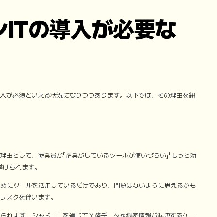
ン
IT
の導入が必要な
導入が必須といえる状況になりつつあります。以下では、その理由を紐
理由として、従業員が「企業がしているツールが使いづらい」「もっと効
挙げられます。
ためにツールを活用しているだけであり、問題はないように思えるかも
なリスクを伴います。
られます。シャドーITを通じて業務データや機密情報が漏洩するケー