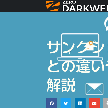
サンクシ
との違い
解説