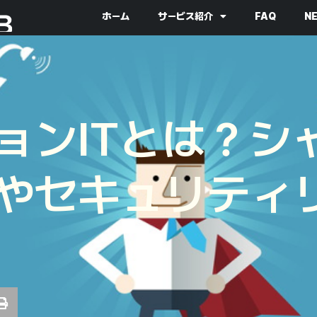
ホーム
サービス紹介
FAQ
N
ョンITとは？シャ
やセキュリティ