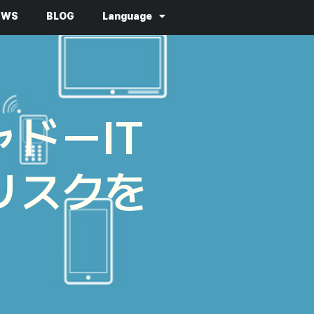
EWS
BLOG
Language
ドーIT
リスクを