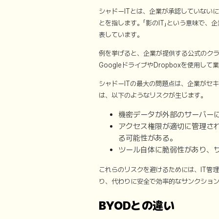
シャドーITとは、企業が承認していない
とを指します。「影のIT」という意味で、
表しています。
例を挙げると、企業が提供する公式のク
GoogleドライブやDropboxを使用
シャドーITの最大の問題点は、企業がセ
は、以下のようなリスクが生じます。
機密データが外部のサーバー
アクセス権限が適切に管理さ
る可能性がある。
ツール自体に脆弱性があり、
これらのリスクを避けるためには、IT管
り、代わりに安全で効率的なサンクション
BYODとの違い