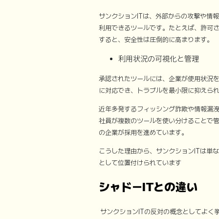
サンクションITは、外部からの攻撃や情
利用できるツールです。たとえば、許可さ
すると、安全性は圧倒的に高まります。
利用状況の可視化と管理
承認されたツールには、企業が使用状況
に対応でき、トラブルを最小限に抑えら
近年多発するフィッシング詐欺や情報漏洩
社員が複数のツールを使い分けることで管
の企業が採用を進めています。
こうした理由から、サンクションITは単
として位置付けられています
シャドーITとの違い
サンクションITの反対の概念としてよく挙