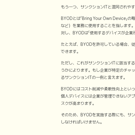
もう一つ、サンクションITと混同されやすい
BYODとは「Bring Your Own D
など）を業務に使用することを指します。
対し、BYODは「使用するデバイスが企
たとえば、BYODを許可している場合、
できます。
ただし、これがサンクションITに該当す
うかによります。もし企業が特定のチャッ
るサンクションITの一例と言えます。
BYODにはコスト削減や柔軟性向上とい
個人デバイスには企業が管理できないア
スクが高まります。
そのため、BYODを実施する際にも、サ
しなければいけません。