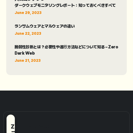
ダークウェブモニタリングレポート：知っておくべきすべて
June 29, 2023
ランサムウェアとマルウェアの違い
June 22, 2023
脆弱性診断とは？必要性や進行方法などについて知る – Zero
Dark Web
June 21, 2023
ZeroDarkWeb