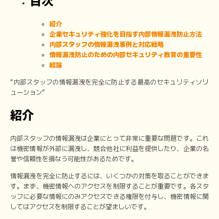
目次
紹介
企業セキュリティ強化を目指す内部情報漏洩防止方法
内部スタッフの情報漏洩事例と対応戦略
情報漏洩防止のための内部セキュリティ教育の重要性
結論
“内部スタッフの情報漏洩を完全に防止する最高のセキュリティソリ
ューション”
紹介
内部スタッフの情報漏洩は企業にとって非常に重要な問題です。これ
は機密情報が外部に漏洩し、競合他社に利益を提供したり、企業の名
誉や信頼性を損なう可能性があるためです。
情報漏洩を完全に防止するには、いくつかの対策を取ることができま
す。まず、機密情報へのアクセスを制限することが重要です。各スタ
ッフに必要な情報にのみアクセスできる権限を付与し、機密情報に関
してはアクセスを制限することが望ましいです。