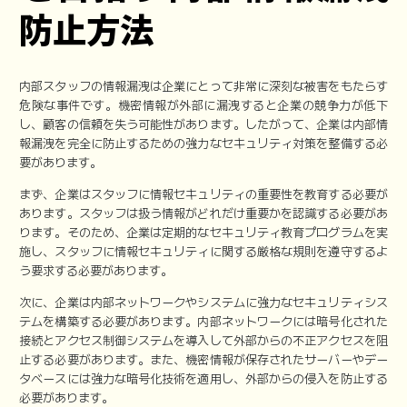
防止方法
内部スタッフの情報漏洩は企業にとって非常に深刻な被害をもたらす
危険な事件です。機密情報が外部に漏洩すると企業の競争力が低下
し、顧客の信頼を失う可能性があります。したがって、企業は内部情
報漏洩を完全に防止するための強力なセキュリティ対策を整備する必
要があります。
まず、企業はスタッフに情報セキュリティの重要性を教育する必要が
あります。スタッフは扱う情報がどれだけ重要かを認識する必要があ
ります。そのため、企業は定期的なセキュリティ教育プログラムを実
施し、スタッフに情報セキュリティに関する厳格な規則を遵守するよ
う要求する必要があります。
次に、企業は内部ネットワークやシステムに強力なセキュリティシス
テムを構築する必要があります。内部ネットワークには暗号化された
接続とアクセス制御システムを導入して外部からの不正アクセスを阻
止する必要があります。また、機密情報が保存されたサーバーやデー
タベースには強力な暗号化技術を適用し、外部からの侵入を防止する
必要があります。