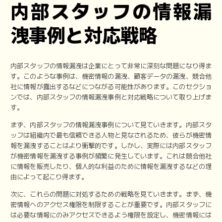
内部スタッフの情報漏
洩事例と対応戦略
内部スタッフの情報漏洩は企業にとって非常に深刻な問題になり得ま
す。このような事例は、機密情報の漏洩、顧客データの漏洩、競合他
社に情報が露出するなどにつながる可能性があります。このセクショ
ンでは、内部スタッフの情報漏洩事例と対応戦略について取り上げま
す。
まず、内部スタッフの情報漏洩事例について見ていきます。内部スタ
ッフは組織内で最も信頼できる人物と見なされるため、彼らが機密情
報を漏洩することはより衝撃的です。しかし、実際には内部スタッフ
が機密情報を漏洩する事例が頻繁に発生しています。これは競合他社
に情報を販売したり、個人的な利益のために情報を漏洩するなどの理
由によって起こり得ます。
次に、これらの問題に対処するための戦略を見ていきます。まず、機
密情報へのアクセス権限を制限することが重要です。内部スタッフに
は必要な情報にのみアクセスできるよう権限を設定し、機密情報には