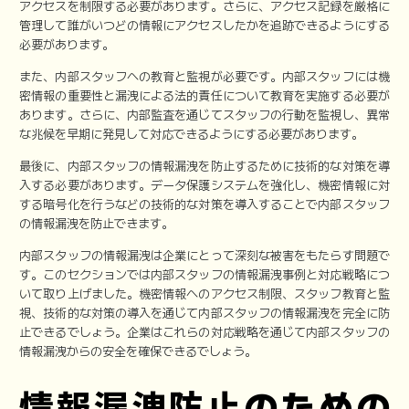
アクセスを制限する必要があります。さらに、アクセス記録を厳格に
管理して誰がいつどの情報にアクセスしたかを追跡できるようにする
必要があります。
また、内部スタッフへの教育と監視が必要です。内部スタッフには機
密情報の重要性と漏洩による法的責任について教育を実施する必要が
あります。さらに、内部監査を通じてスタッフの行動を監視し、異常
な兆候を早期に発見して対応できるようにする必要があります。
最後に、内部スタッフの情報漏洩を防止するために技術的な対策を導
入する必要があります。データ保護システムを強化し、機密情報に対
する暗号化を行うなどの技術的な対策を導入することで内部スタッフ
の情報漏洩を防止できます。
内部スタッフの情報漏洩は企業にとって深刻な被害をもたらす問題で
す。このセクションでは内部スタッフの情報漏洩事例と対応戦略につ
いて取り上げました。機密情報へのアクセス制限、スタッフ教育と監
視、技術的な対策の導入を通じて内部スタッフの情報漏洩を完全に防
止できるでしょう。企業はこれらの対応戦略を通じて内部スタッフの
情報漏洩からの安全を確保できるでしょう。
情報漏洩防止のための