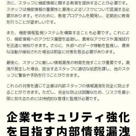
次に、スタッフに機密情報に関する教育を提供することが必要です。
スタッフは機密情報の重要性と漏洩によるリスクについて認識する必
要があります。そのために、教育プログラムを開発し、定期的に教育
を行うことが望ましいです。
また、機密情報監視システムを構築することも必要です。これによ
り、機密情報へのアクセス履歴を追跡し、異常なアクセスや漏洩試行
を迅速に検知できます。さらに、外部へのデータ移動を監視し、異常
な活動が検知された場合は即座に対策を取る必要があります。
最後に、スタッフに厳しい情報漏洩の制裁を施すことが重要です。漏
洩が発生した場合、該当するスタッフに適切な処罰を課し、他のスタ
ッフに警告や予防を行うことができます。
これらの対策を通じて企業は内部スタッフの情報漏洩を完全に防止す
ることができます。ただし、完全な防止は困難なため、リスクを最小
限に抑えるためには持続的な管理と監視が必要です。
企業セキュリティ強化
を目指す内部情報漏洩