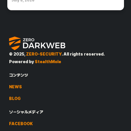
July 8, 2026
© 2025,
ZERO-SECURITY
. All rights reserved.
Powered by
StealthMole
コンテンツ
NEWS
BLOG
ソーシャルメディア
FACEBOOK