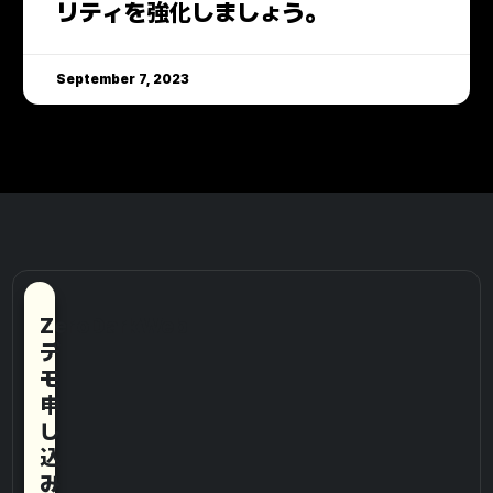
リティを強化しましょう。
September 7, 2023
ZeroDarkWeb
デ
モ
申
し
込
み